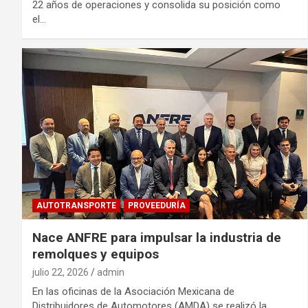
22 años de operaciones y consolida su posición como
el…
AUTOTRANSPORTE
PROVEEDURÍA
Nace ANFRE para impulsar la industria de
remolques y equipos
julio 22, 2026
admin
En las oficinas de la Asociación Mexicana de
Distribuidores de Automotores (AMDA) se realizó la