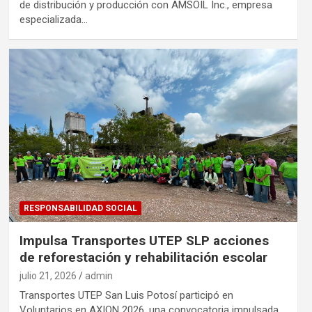
de distribución y producción con AMSOIL Inc., empresa
especializada…
RESPONSABILIDAD SOCIAL
Impulsa Transportes UTEP SLP acciones
de reforestación y rehabilitación escolar
julio 21, 2026
admin
Transportes UTEP San Luis Potosí participó en
Voluntarios en AXION 2026, una convocatoria impulsada