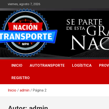
Saltar
viernes, agosto 7, 2026
al
contenido
INICIO
AUTOTRANSPORTE
LOGÍSTICA
PROV
REGISTRO
Inicio
admin
Página 2
Autor:
admin