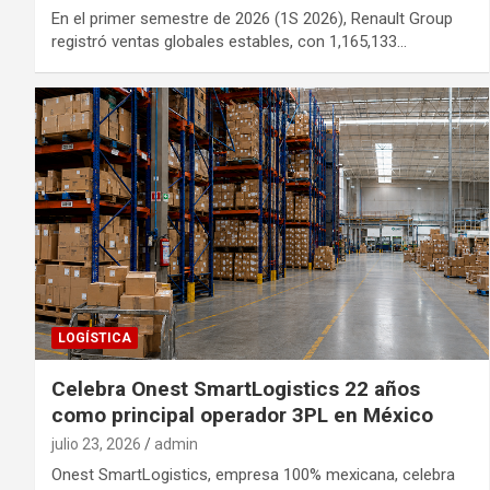
En el primer semestre de 2026 (1S 2026), Renault Group
registró ventas globales estables, con 1,165,133…
LOGÍSTICA
Celebra Onest SmartLogistics 22 años
como principal operador 3PL en México
julio 23, 2026
admin
Onest SmartLogistics, empresa 100% mexicana, celebra