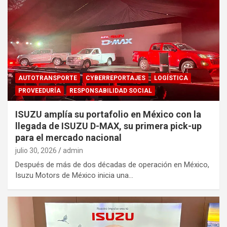
AUTOTRANSPORTE
CYBERREPORTAJES
LOGÍSTICA
PROVEEDURÍA
RESPONSABILIDAD SOCIAL
ISUZU amplía su portafolio en México con la
llegada de ISUZU D-MAX, su primera pick-up
para el mercado nacional
julio 30, 2026
admin
Después de más de dos décadas de operación en México,
Isuzu Motors de México inicia una…