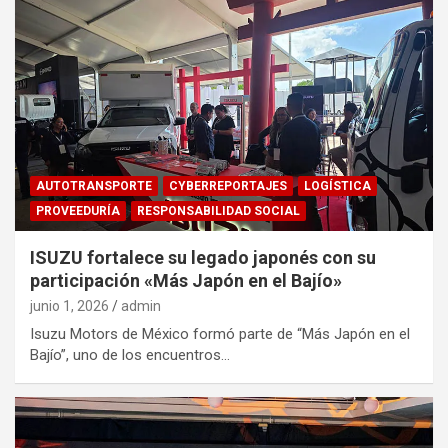
AUTOTRANSPORTE
CYBERREPORTAJES
LOGÍSTICA
PROVEEDURÍA
RESPONSABILIDAD SOCIAL
ISUZU fortalece su legado japonés con su
participación «Más Japón en el Bajío»
junio 1, 2026
admin
Isuzu Motors de México formó parte de “Más Japón en el
Bajío”, uno de los encuentros…