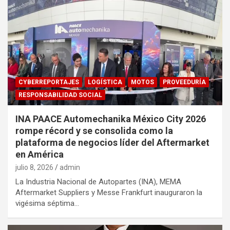
CYBERREPORTAJES
LOGÍSTICA
MOTOS
PROVEEDURÍA
RESPONSABILIDAD SOCIAL
INA PAACE Automechanika México City 2026
rompe récord y se consolida como la
plataforma de negocios líder del Aftermarket
en América
julio 8, 2026
admin
La Industria Nacional de Autopartes (INA), MEMA
Aftermarket Suppliers y Messe Frankfurt inauguraron la
vigésima séptima…