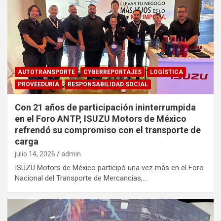
AUTOTRANSPORTE
CYBERREPORTAJES
LOGÍSTICA
PROVEEDURÍA
RESPONSABILIDAD SOCIAL
Con 21 años de participación ininterrumpida
en el Foro ANTP, ISUZU Motors de México
refrendó su compromiso con el transporte de
carga
julio 14, 2026
admin
ISUZU Motors de México participó una vez más en el Foro
Nacional del Transporte de Mercancías,…