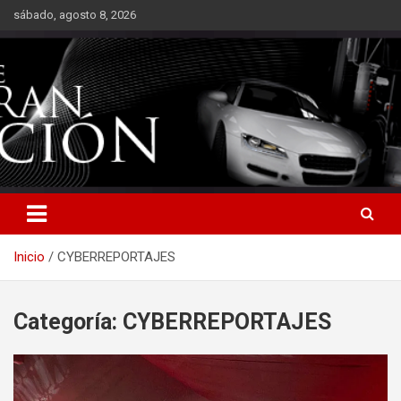
Saltar
sábado, agosto 8, 2026
al
contenido
Inicio
CYBERREPORTAJES
Categoría:
CYBERREPORTAJES