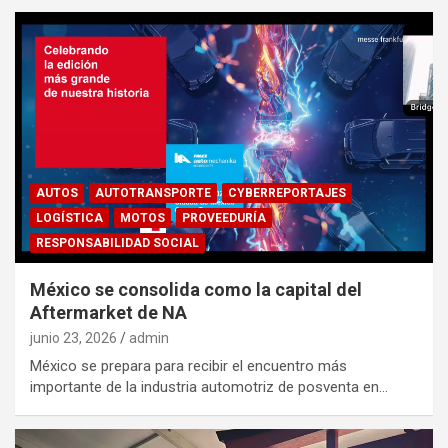
AUTOS
AUTOTRANSPORTE
CYBERREPORTAJES
LOGÍSTICA
MOTOS
PROVEEDURÍA
RESPONSABILIDAD SOCIAL
México se consolida como la capital del
Aftermarket de NA
junio 23, 2026
admin
México se prepara para recibir el encuentro más
importante de la industria automotriz de posventa en…