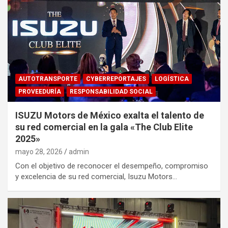
AUTOTRANSPORTE
CYBERREPORTAJES
LOGÍSTICA
PROVEEDURÍA
RESPONSABILIDAD SOCIAL
ISUZU Motors de México exalta el talento de
su red comercial en la gala «The Club Elite
2025»
mayo 28, 2026
admin
Con el objetivo de reconocer el desempeño, compromiso
y excelencia de su red comercial, Isuzu Motors…