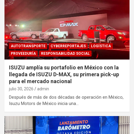
AUTOTRANSPORTE
CYBERREPORTAJES
LOGÍSTICA
PROVEEDURÍA
RESPONSABILIDAD SOCIAL
ISUZU amplía su portafolio en México con la
llegada de ISUZU D-MAX, su primera pick-up
para el mercado nacional
julio 30, 2026
admin
Después de más de dos décadas de operación en México,
Isuzu Motors de México inicia una…