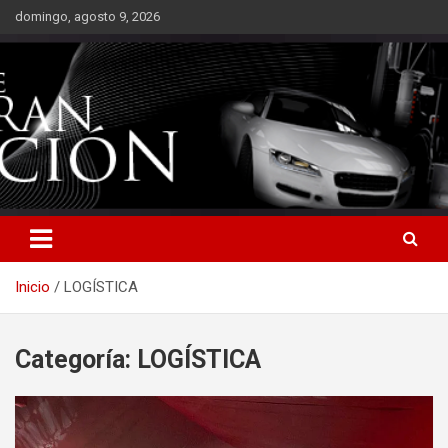
Saltar
domingo, agosto 9, 2026
al
contenido
Inicio
LOGÍSTICA
Categoría:
LOGÍSTICA