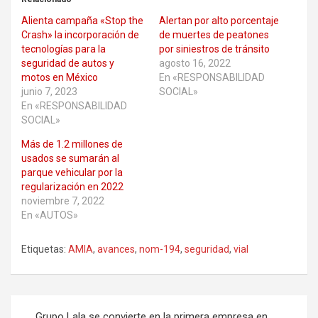
Alienta campaña «Stop the
Alertan por alto porcentaje
Crash» la incorporación de
de muertes de peatones
tecnologías para la
por siniestros de tránsito
seguridad de autos y
agosto 16, 2022
motos en México
En «RESPONSABILIDAD
junio 7, 2023
SOCIAL»
En «RESPONSABILIDAD
SOCIAL»
Más de 1.2 millones de
usados se sumarán al
parque vehicular por la
regularización en 2022
noviembre 7, 2022
En «AUTOS»
Etiquetas:
AMIA
,
avances
,
nom-194
,
seguridad
,
vial
Navegación
Grupo Lala se convierte en la primera empresa en