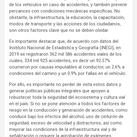
de los vehículos en caso de accidentes, y también prevenir
percances con condiciones mecánicas específicas. No
obstante, la infraestructura, la educación, la capacitación,
modos de transporte y las acciones de los ciudadanos,
son otros factores clave que no se deben olvidar.
Es importante destacar que, de acuerdo con datos del
Instituto Nacional de Estadística y Geografía (INEGI), en
2019 se registraron 362 mil 586 accidentes viales de los
cuales, 334 mil 925 accidentes, es decir un 92.37%
ocurrieron por causas imputables al conductor, un 2.6% a
condiciones del camino y un 0.9% por fallas en el vehículo.
Por ello, es importante no perder de vista estos datos y
generar políticas públicas integrales que apoyen a
robustecer toda la seguridad del ecosistema y cultura vial
en el país. Si no se pone atención a todos los factores de
riesgo en la conducción y generación de accidentes, como
conducir bajo los efectos del alcohol, uso de cinturón de
seguridad, exceso de velocidad y distractores, así como
mejorar las condiciones de la infraestructura vial y de
señalización o requerir la aprobación de exámenes