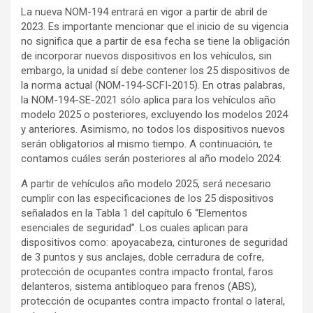
La nueva NOM-194 entrará en vigor a partir de abril de
2023. Es importante mencionar que el inicio de su vigencia
no significa que a partir de esa fecha se tiene la obligación
de incorporar nuevos dispositivos en los vehículos, sin
embargo, la unidad sí debe contener los 25 dispositivos de
la norma actual (NOM-194-SCFI-2015). En otras palabras,
la NOM-194-SE-2021 sólo aplica para los vehículos año
modelo 2025 o posteriores, excluyendo los modelos 2024
y anteriores. Asimismo, no todos los dispositivos nuevos
serán obligatorios al mismo tiempo. A continuación, te
contamos cuáles serán posteriores al año modelo 2024:
A partir de vehículos año modelo 2025, será necesario
cumplir con las especificaciones de los 25 dispositivos
señalados en la Tabla 1 del capítulo 6 “Elementos
esenciales de seguridad”. Los cuales aplican para
dispositivos como: apoyacabeza, cinturones de seguridad
de 3 puntos y sus anclajes, doble cerradura de cofre,
protección de ocupantes contra impacto frontal, faros
delanteros, sistema antibloqueo para frenos (ABS),
protección de ocupantes contra impacto frontal o lateral,