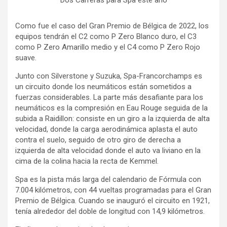
Dos Carreras para Spa este año
Como fue el caso del Gran Premio de Bélgica de 2022, los
equipos tendrán el C2 como P Zero Blanco duro, el C3
como P Zero Amarillo medio y el C4 como P Zero Rojo
suave.
Junto con Silverstone y Suzuka, Spa-Francorchamps es
un circuito donde los neumáticos están sometidos a
fuerzas considerables. La parte más desafiante para los
neumáticos es la compresión en Eau Rouge seguida de la
subida a Raidillon: consiste en un giro a la izquierda de alta
velocidad, donde la carga aerodinámica aplasta el auto
contra el suelo, seguido de otro giro de derecha a
izquierda de alta velocidad donde el auto va liviano en la
cima de la colina hacia la recta de Kemmel.
Spa es la pista más larga del calendario de Fórmula con
7.004 kilómetros, con 44 vueltas programadas para el Gran
Premio de Bélgica. Cuando se inauguró el circuito en 1921,
tenía alrededor del doble de longitud con 14,9 kilómetros.