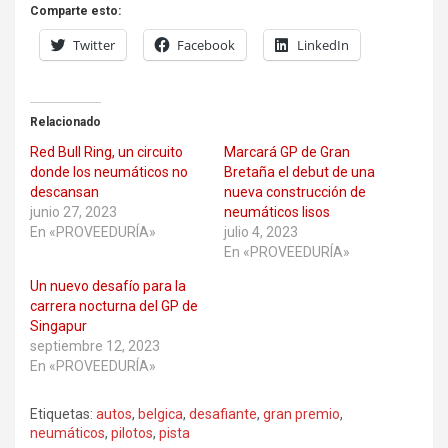
Comparte esto:
Twitter
Facebook
LinkedIn
Relacionado
Red Bull Ring, un circuito
Marcará GP de Gran
donde los neumáticos no
Bretaña el debut de una
descansan
nueva construcción de
junio 27, 2023
neumáticos lisos
En «PROVEEDURÍA»
julio 4, 2023
En «PROVEEDURÍA»
Un nuevo desafío para la
carrera nocturna del GP de
Singapur
septiembre 12, 2023
En «PROVEEDURÍA»
Etiquetas:
autos
,
belgica
,
desafiante
,
gran premio
,
neumáticos
,
pilotos
,
pista