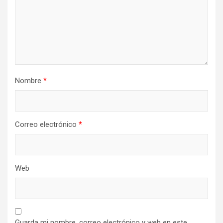
Nombre
*
Correo electrónico
*
Web
Guarda mi nombre, correo electrónico y web en este