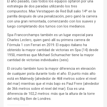
El año pasado, casi todos los equipos optaron por una
estrategia de dos paradas utilizando los tres
compuestos. Max Verstappen de Red Bull salio 14º en la
parrilla después de una penalización, pero ganó la carrera
con una gran remontada, comenzando con los suaves y
luego completando dos turnos con los medianos.
Spa-Francorchamps también es un lugar especial para
Charles Leclerc, quien ganó allí su primera carrera de
Fórmula 1 con Ferrari en 2019. El equipo italiano ha
obtenido la mayor cantidad de victorias en Spa (14) desde
1950, mientras que Michael Schumacher tiene la mayor
cantidad de victorias individuales (seis).
El circuito también tuvo la mayor diferencia en elevación
de cualquier pista durante todo el año. El punto más alto
está en Malmedy (alrededor de 468 metros sobre el nivel
del mar) mientras que el más bajo es Paul Frere (alrededor
de 366 metros sobre el nivel del mar). Esa es una
diferencia de 102,2 metros: más que la altura de la torre
del reloj Big Ben de Londres.