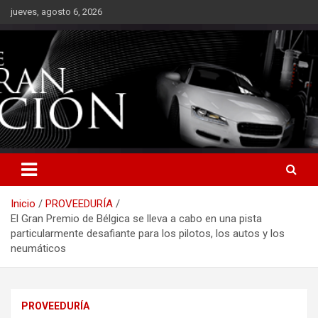
Saltar
jueves, agosto 6, 2026
al
contenido
Inicio
PROVEEDURÍA
El Gran Premio de Bélgica se lleva a cabo en una pista
particularmente desafiante para los pilotos, los autos y los
neumáticos
PROVEEDURÍA