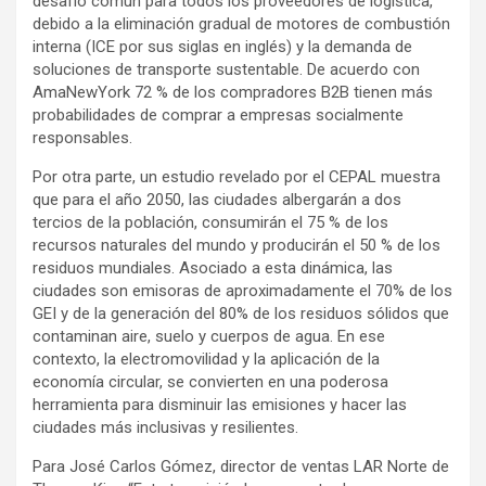
desafío común para todos los proveedores de logística,
debido a la eliminación gradual de motores de combustión
interna (ICE por sus siglas en inglés) y la demanda de
soluciones de transporte sustentable. De acuerdo con
AmaNewYork 72 % de los compradores B2B tienen más
probabilidades de comprar a empresas socialmente
responsables.
Por otra parte, un estudio revelado por el CEPAL muestra
que para el año 2050, las ciudades albergarán a dos
tercios de la población, consumirán el 75 % de los
recursos naturales del mundo y producirán el 50 % de los
residuos mundiales. Asociado a esta dinámica, las
ciudades son emisoras de aproximadamente el 70% de los
GEI y de la generación del 80% de los residuos sólidos que
contaminan aire, suelo y cuerpos de agua. En ese
contexto, la electromovilidad y la aplicación de la
economía circular, se convierten en una poderosa
herramienta para disminuir las emisiones y hacer las
ciudades más inclusivas y resilientes.
Para José Carlos Gómez, director de ventas LAR Norte de