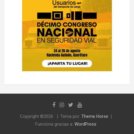
Copyright ©2026
Tema por:
Theme Horse
Funciona gracias a:
WordPress