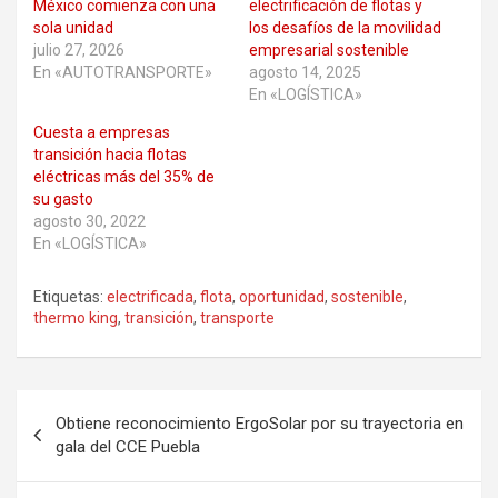
México comienza con una
electrificación de flotas y
sola unidad
los desafíos de la movilidad
julio 27, 2026
empresarial sostenible
En «AUTOTRANSPORTE»
agosto 14, 2025
En «LOGÍSTICA»
Cuesta a empresas
transición hacia flotas
eléctricas más del 35% de
su gasto
agosto 30, 2022
En «LOGÍSTICA»
Etiquetas:
electrificada
,
flota
,
oportunidad
,
sostenible
,
thermo king
,
transición
,
transporte
Navegación
Obtiene reconocimiento ErgoSolar por su trayectoria en
de
gala del CCE Puebla
entradas