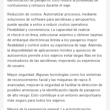
identificación de pasajeros. Esto reduce la posibilidad de
confusiones y retrasos durante el viaje.
Reducción de costos: Automatizar procesos, mediante
soluciones de software para aerolíneas y aeropuertos,
puede ayudar a estos a reducir costos operativos.
Flexibilidad y conveniencia: La capacidad de realizar
el
check-in
en línea, seleccionar asientos y obtener tarjetas
de embarque electrónicas brinda a los pasajeros mayor
flexibilidad y control sobre su experiencia de viaje. Además,
la disponibilidad de aplicaciones móviles y quioscos de
autoservicio permite a los viajeros evitar largas filas en los
mostradores de las aerolíneas, mejorando su experiencia
de usuario.
Mayor seguridad: Algunas tecnologías como los sistemas
de reconocimiento facial y las máquinas de rayos X
avanzadas, mejoran la seguridad al facilitar la detección de
posibles amenazas y la identificación rápida de pasajeros
de alto riesgo. Esto contribuye a un entorno aeroportuario
más seguro para todos los viajeros.
Mejora de la experiencia general: La automatización