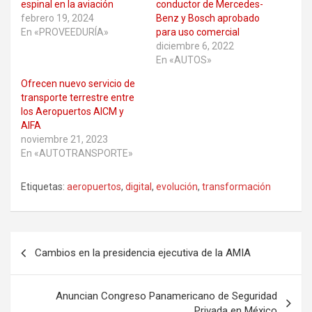
espinal en la aviación
conductor de Mercedes-
febrero 19, 2024
Benz y Bosch aprobado
En «PROVEEDURÍA»
para uso comercial
diciembre 6, 2022
En «AUTOS»
Ofrecen nuevo servicio de
transporte terrestre entre
los Aeropuertos AICM y
AIFA
noviembre 21, 2023
En «AUTOTRANSPORTE»
Etiquetas:
aeropuertos
,
digital
,
evolución
,
transformación
Navegación
Cambios en la presidencia ejecutiva de la AMIA
de
entradas
Anuncian Congreso Panamericano de Seguridad
Privada en México