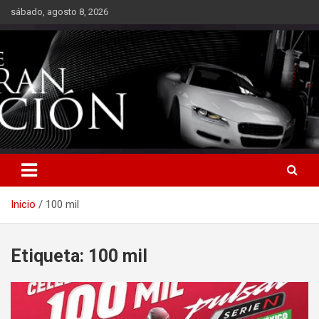
Saltar
sábado, agosto 8, 2026
al
contenido
Inicio
100 mil
Etiqueta:
100 mil