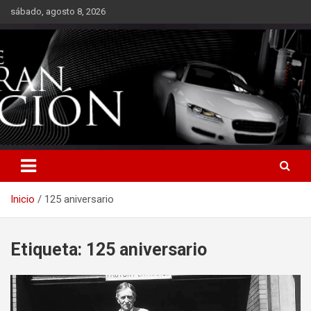
Saltar
sábado, agosto 8, 2026
al
contenido
Inicio
125 aniversario
Etiqueta:
125 aniversario