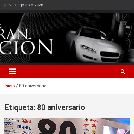
Saltar
jueves, agosto 6, 2026
al
contenido
Inicio
80 aniversario
Etiqueta:
80 aniversario