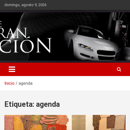
Saltar
domingo, agosto 9, 2026
al
contenido
Inicio
agenda
Etiqueta:
agenda