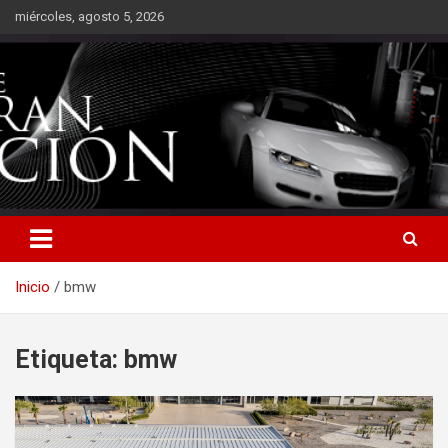
Saltar
miércoles, agosto 5, 2026
al
contenido
Inicio
bmw
Etiqueta:
bmw