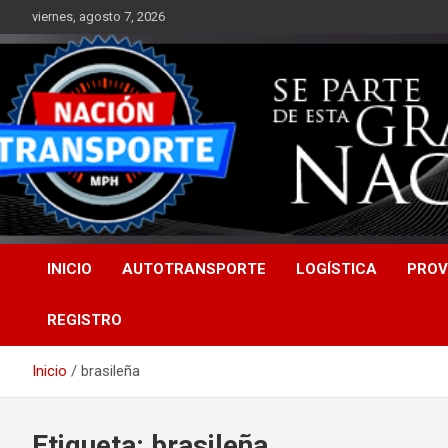
Saltar
viernes, agosto 7, 2026
al
contenido
INICIO
AUTOTRANSPORTE
LOGÍSTICA
PROV
REGISTRO
Inicio
brasileña
Etiqueta:
brasileña