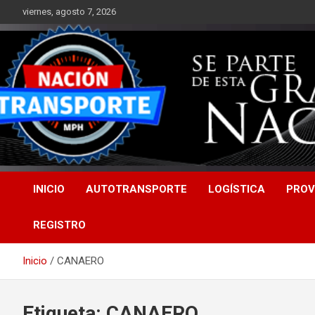
Saltar
viernes, agosto 7, 2026
al
contenido
INICIO
AUTOTRANSPORTE
LOGÍSTICA
PROV
REGISTRO
Inicio
CANAERO
Etiqueta:
CANAERO