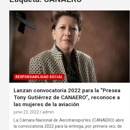
RESPONSABILIDAD SOCIAL
Lanzan convocatoria 2022 para la “Presea
Tony Gutiérrez de CANAERO”, reconoce a
las mujeres de la aviación
junio 23, 2022
admin
La Cámara Nacional de Aerotransportes (CANAERO) abre
la convocatoria 2022 para la entrega, por primera vez; de