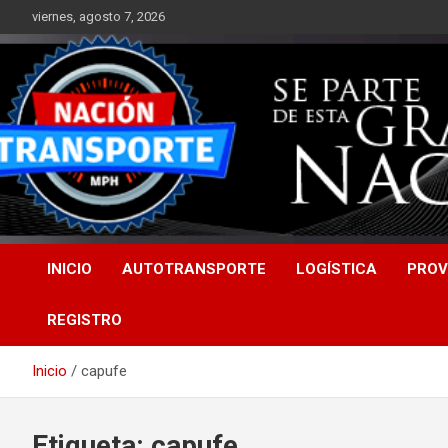
Saltar
viernes, agosto 7, 2026
al
contenido
INICIO
AUTOTRANSPORTE
LOGÍSTICA
PROV
REGISTRO
Inicio
capufe
Etiqueta:
capufe