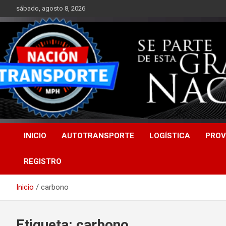
Saltar
sábado, agosto 8, 2026
al
contenido
INICIO
AUTOTRANSPORTE
LOGÍSTICA
PROV
REGISTRO
Inicio
carbono
Etiqueta:
carbono