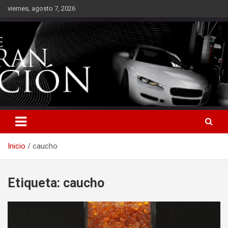
Saltar
viernes, agosto 7, 2026
al
contenido
Inicio
caucho
Etiqueta:
caucho