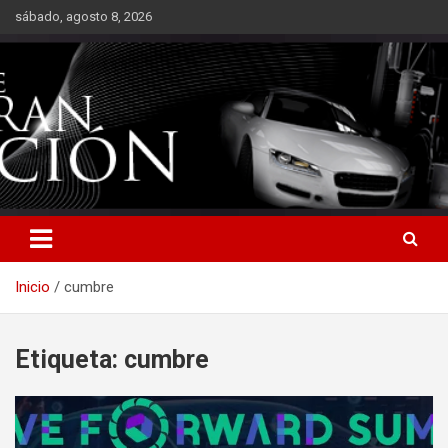
Saltar
sábado, agosto 8, 2026
al
contenido
Inicio
cumbre
Etiqueta:
cumbre