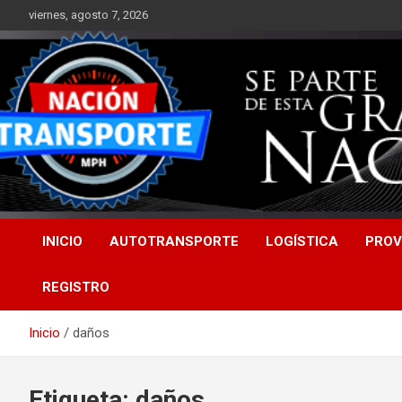
Saltar
viernes, agosto 7, 2026
al
contenido
INICIO
AUTOTRANSPORTE
LOGÍSTICA
PROV
REGISTRO
Inicio
daños
Etiqueta:
daños