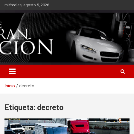
Saltar
miércoles, agosto 5, 2026
al
contenido
Inicio
decreto
Etiqueta:
decreto