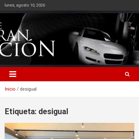
Saltar
lunes, agosto 10, 2026
al
contenido
Inicio
desigual
Etiqueta:
desigual