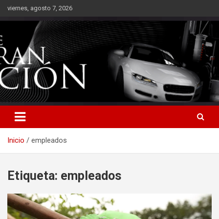
Saltar
viernes, agosto 7, 2026
al
contenido
Inicio
empleados
Etiqueta:
empleados