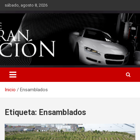
Saltar
sábado, agosto 8, 2026
al
contenido
Inicio
Ensamblados
Etiqueta:
Ensamblados