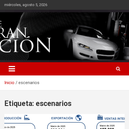
Saltar
miércoles, agosto 5, 2026
al
contenido
Inicio
escenarios
Etiqueta:
escenarios