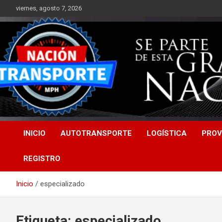
Saltar
viernes, agosto 7, 2026
al
contenido
INICIO
AUTOTRANSPORTE
LOGÍSTICA
PROV
REGISTRO
Inicio
especializado
Etiqueta:
especializado