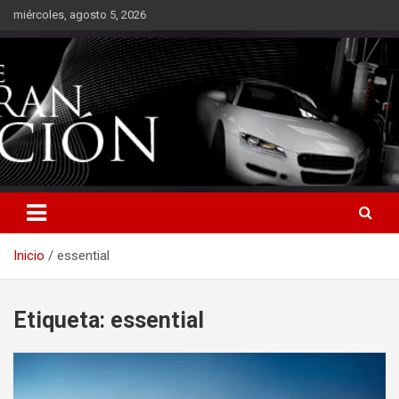
Saltar
miércoles, agosto 5, 2026
al
contenido
Inicio
essential
Etiqueta:
essential