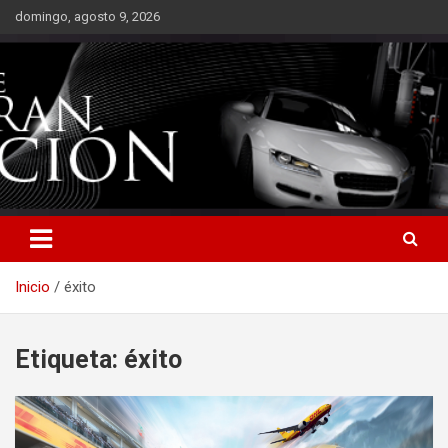
Saltar
domingo, agosto 9, 2026
al
contenido
Inicio
éxito
Etiqueta:
éxito