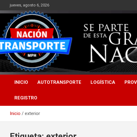
Saltar
jueves, agosto 6, 2026
al
contenido
INICIO
AUTOTRANSPORTE
LOGÍSTICA
PROV
REGISTRO
Inicio
exterior
Etiqueta:
exterior