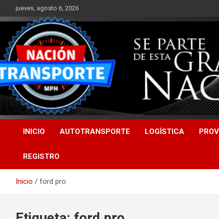
Saltar
jueves, agosto 6, 2026
al
contenido
INICIO
AUTOTRANSPORTE
LOGÍSTICA
PROV
REGISTRO
Inicio
ford pro
Etiqueta:
ford pro