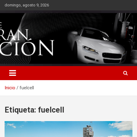
Saltar
domingo, agosto 9, 2026
al
contenido
Inicio
fuelcell
Etiqueta:
fuelcell