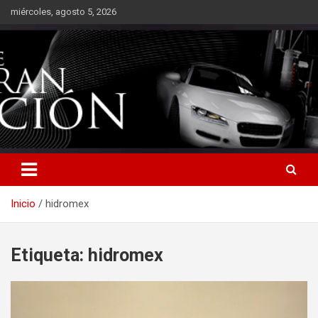
Saltar
miércoles, agosto 5, 2026
al
contenido
Inicio
hidromex
Etiqueta:
hidromex