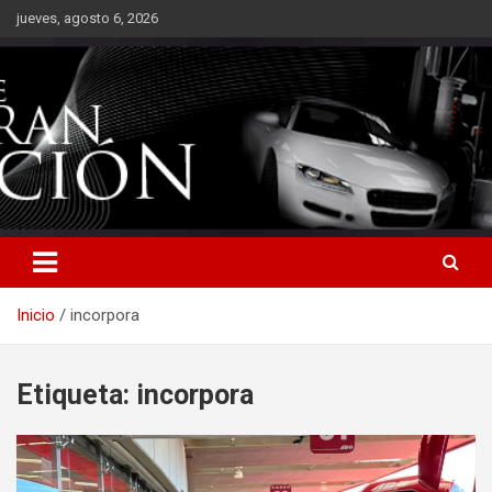
Saltar
jueves, agosto 6, 2026
al
contenido
Inicio
incorpora
Etiqueta:
incorpora