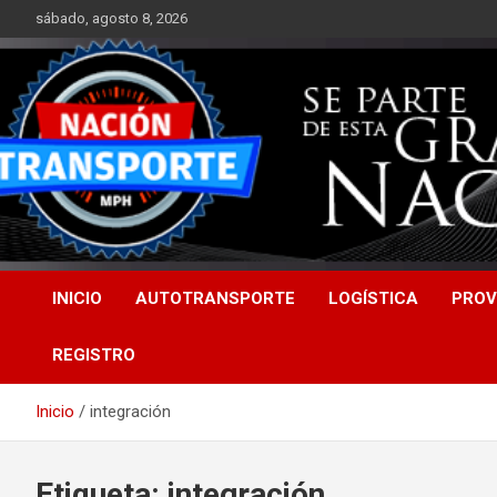
Saltar
sábado, agosto 8, 2026
al
contenido
INICIO
AUTOTRANSPORTE
LOGÍSTICA
PROV
REGISTRO
Inicio
integración
Etiqueta:
integración