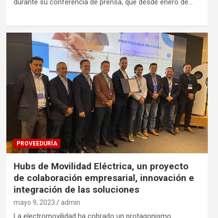
durante su conferencia de prensa, que desde enero de…
PROVEEDURÍA
Hubs de Movilidad Eléctrica, un proyecto
de colaboración empresarial, innovación e
integración de las soluciones
mayo 9, 2023
admin
La electromovilidad ha cobrado un protagonismo