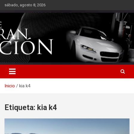
Saltar
sábado, agosto 8, 2026
al
contenido
Inicio
kia k4
Etiqueta:
kia k4