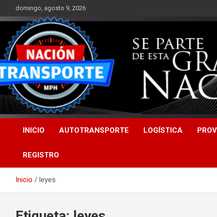
Saltar
domingo, agosto 9, 2026
al
contenido
INICIO
AUTOTRANSPORTE
LOGÍSTICA
PROV
REGISTRO
Inicio
leyes
Etiqueta:
leyes