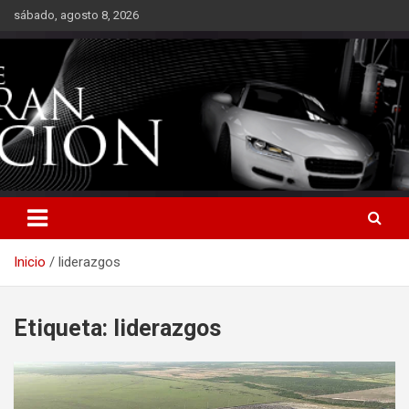
Saltar
sábado, agosto 8, 2026
al
contenido
Inicio
liderazgos
Etiqueta:
liderazgos