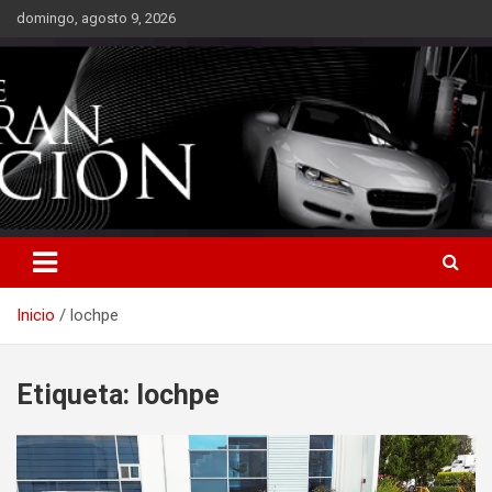
Saltar
domingo, agosto 9, 2026
al
contenido
Inicio
lochpe
Etiqueta:
lochpe