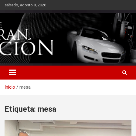
Saltar
sábado, agosto 8, 2026
al
contenido
Inicio
mesa
Etiqueta:
mesa