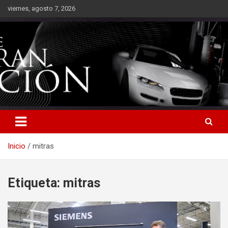
Saltar
viernes, agosto 7, 2026
al
contenido
Inicio
mitras
Etiqueta:
mitras