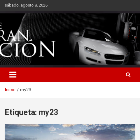
Saltar
sábado, agosto 8, 2026
al
contenido
Inicio
my23
Etiqueta:
my23