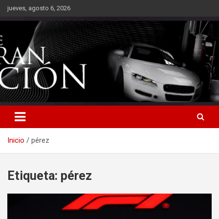
Saltar
jueves, agosto 6, 2026
al
contenido
Inicio
pérez
Etiqueta:
pérez