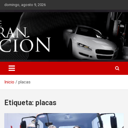
Saltar
domingo, agosto 9, 2026
al
contenido
Inicio
placas
Etiqueta:
placas