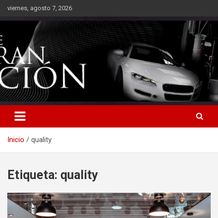
Saltar
viernes, agosto 7, 2026
al
contenido
Inicio
quality
Etiqueta:
quality