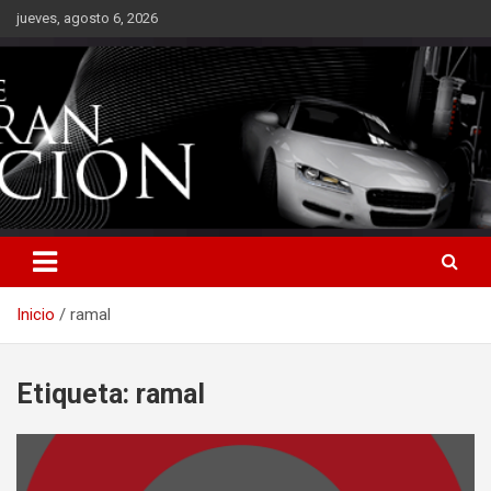
Saltar
jueves, agosto 6, 2026
al
contenido
Inicio
ramal
Etiqueta:
ramal