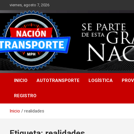
Saltar
viernes, agosto 7, 2026
al
contenido
INICIO
AUTOTRANSPORTE
LOGÍSTICA
PROV
REGISTRO
Inicio
realidades
Etiqueta:
realidades