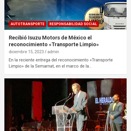
AUTOTRANSPORTE
RESPONSABILIDAD SOCIAL
Recibió Isuzu Motors de México el
reconocimiento «Transporte Limpio»
diciembre 15, 2023
admin
En la reciente entrega del reconocimiento «Transporte
Limpio» de la Semarnat, en el marco de la…