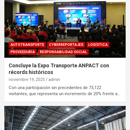
AUTOTRANSPORTE
CYBERREPORTAJES
LOGÍSTICA
PROVEEDURÍA
RESPONSABILIDAD SOCIAL
Concluye la Expo Transporte ANPACT con
récords históricos
noviembre 19, 2025
admin
Con una participación sin precedentes de 73,122
visitantes, que representa un incremento de 20% frente a…