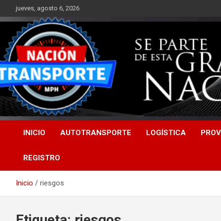
Saltar
jueves, agosto 6, 2026
al
contenido
INICIO
AUTOTRANSPORTE
LOGÍSTICA
PROV
REGISTRO
Inicio
riesgos
Etiqueta:
riesgos