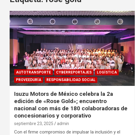
AUTOTRANSPORTE
CYBERREPORTAJES
LOGÍSTICA
PROVEEDURÍA
RESPONSABILIDAD SOCIAL
Isuzu Motors de México celebra la 2a
edición de «Rose Gold»; encuentro
nacional con más de 180 colaboradoras de
concesionarios y corporativo
septiembre 23, 2025
admin
Con el firme compromiso de impulsar la inclusión y el