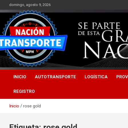
Saltar
domingo, agosto 9, 2026
al
contenido
INICIO
AUTOTRANSPORTE
LOGÍSTICA
PROV
REGISTRO
Inicio
rose gold
Etiqueta:
rose gold