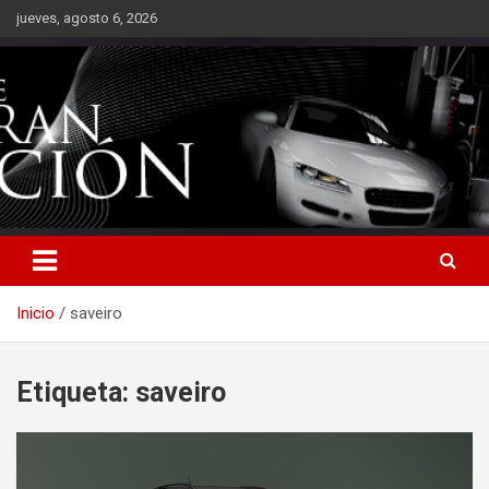
Saltar
jueves, agosto 6, 2026
al
contenido
Inicio
saveiro
Etiqueta:
saveiro